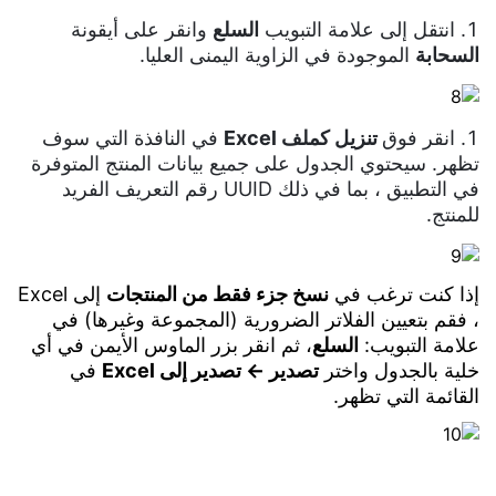
انتقل إلى علامة التبويب
السلع
وانقر على أيقونة
السحابة
الموجودة في الزاوية اليمنى العليا.
انقر فوق
تنزيل كملف Excel
في النافذة التي سوف
تظهر. سيحتوي الجدول على جميع بيانات المنتج المتوفرة
في التطبيق ، بما في ذلك UUID رقم التعريف الفريد
للمنتج.
إذا كنت ترغب في
نسخ جزء فقط من المنتجات
إلى Excel
، فقم بتعيين الفلاتر الضرورية (المجموعة وغيرها) في
علامة التبويب:
السلع
، ثم انقر بزر الماوس الأيمن في أي
خلية بالجدول واختر
تصدير ← تصدير إلى Excel
في
القائمة التي تظهر.